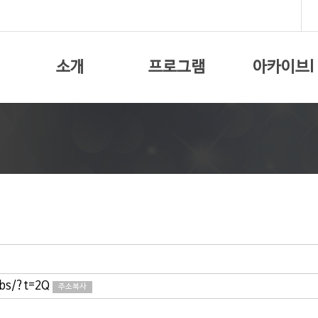
소개
프로그램
아카이브I
bbs/?t=2Q
주소복사