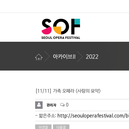
아카이브II
2022
[11/11] 가족 오페라 <사랑의 묘약>
0
관리자
- 짧은주소:
http://seouloperafestival.com/
이전글
다음글