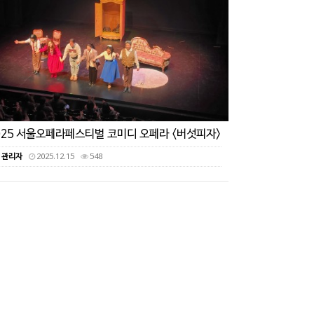
025 서울오페라페스티벌 코미디 오페라 <버섯피자>
관리자
2025.12.15
548