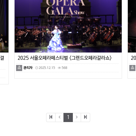
 결
2025 서울오페라페스티벌 <그랜드오페라갈라쇼>
2
관리자
2025.12.15
568
1