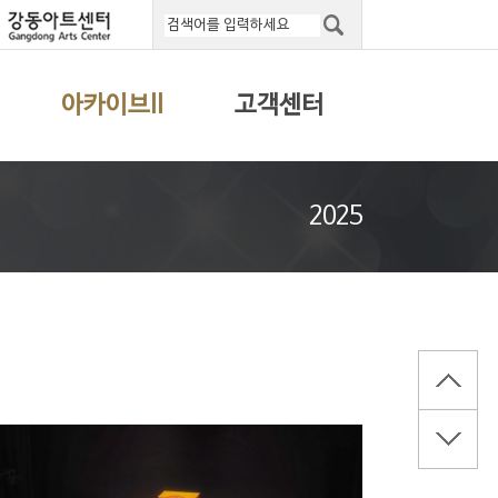
아카이브II
고객센터
2025