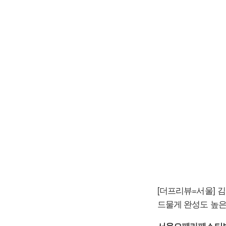
[더프리뷰=서울]
드물게 완성도 높은