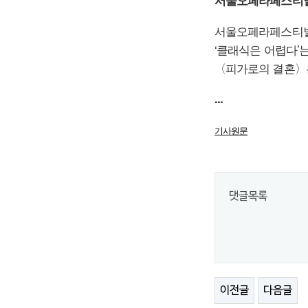
서울오페라페스티벌:
서울오페라페스티벌은
‘클래식은 어렵다’
〈피가로의 결혼〉은
...
기사원문
댓글목록
이전글
다음글