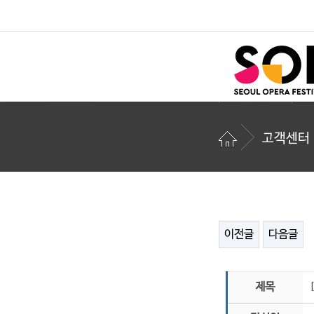
고객센터
이전글
다음글
제목