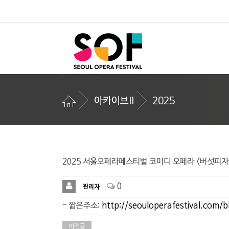
아카이브II
2025
2025 서울오페라페스티벌 코미디 오페라 <버섯피자
0
관리자
- 짧은주소:
http://seouloperafestival.com/
이전글