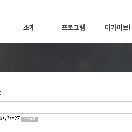
소개
프로그램
아카이브I
>
bbs/?t=2Z
주소복사