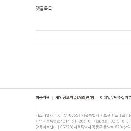
댓글목록
이용약관
개인정보취급(처리)방침
이메일무단수집거
페스티벌사무국 | 우)06651 서울특별시 서초구 반포대로14길
사업자등록번호 : 214-91-28610 대표전화 : 02-518-015
강동아트센터 | 05278)서울특별시 강동구 동남로 870(상일동