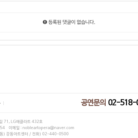
등록된 댓글이 없습니다.
공연문의
02-518-
부
 71, LG에클라트 432호
4 이메일 : nobleartopera@naver.com
) 강동아트센터 / 전화) 02-440-0500