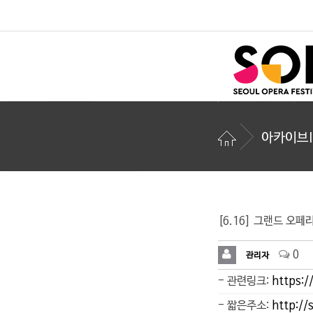
아카이브I
[6.16] 그랜드 오페
0
관리자
- 관련링크:
https:
- 짧은주소:
http://