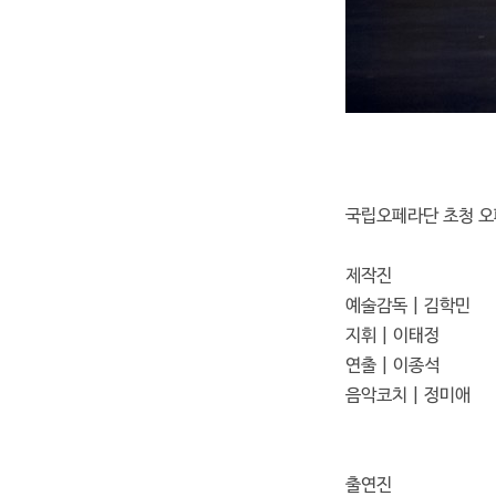
국립오페라단 초청 오페라 
제작진
예술감독 | 김학민
지휘 | 이태정
연출 | 이종석
음악코치 | 정미애
출연진