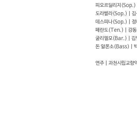
피오르딜리지(Sop.) 
도라벨라(Sop.) | 
데스피나(Sop.) | 
페란도(Ten.) | 강
굴리엘모(Bar.) | 
돈 알폰소(Bass) |
연주 | 과천시립교향