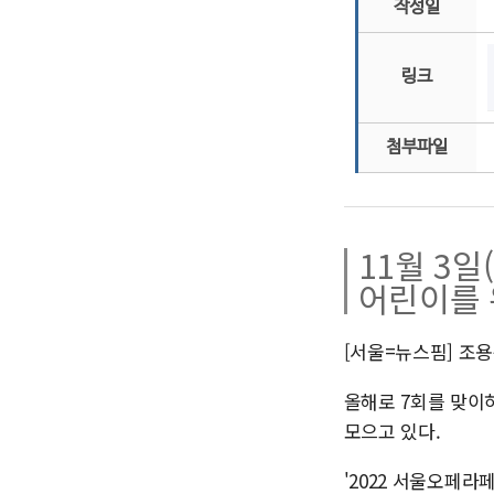
작성일
링크
첨부파일
11월 3일
어린이를 
[서울=뉴스핌] 조용준
올해로 7회를 맞이
모으고 있다.
'2022 서울오페