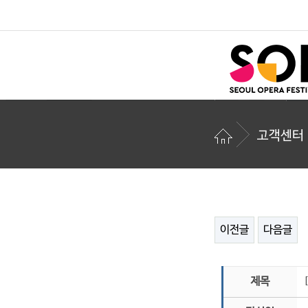
고객센터
이전글
다음글
제목