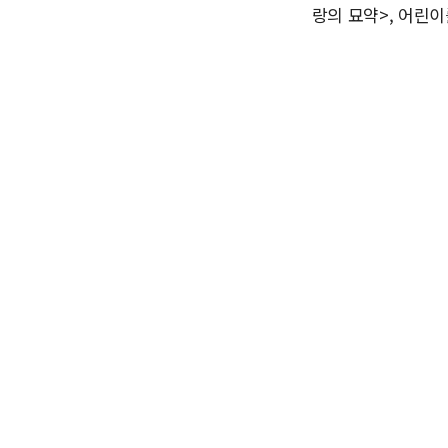
랑의 묘약>, 어린이