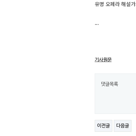
유명 오페라 해설가
...
기사원문
댓글목록
이전글
다음글