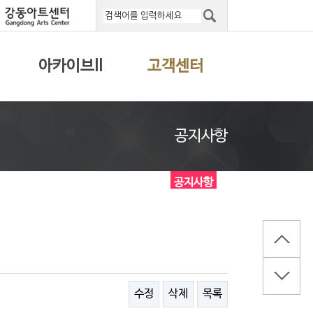
아카이브II
고객센터
공지사항
공지사항
수정
삭제
목록