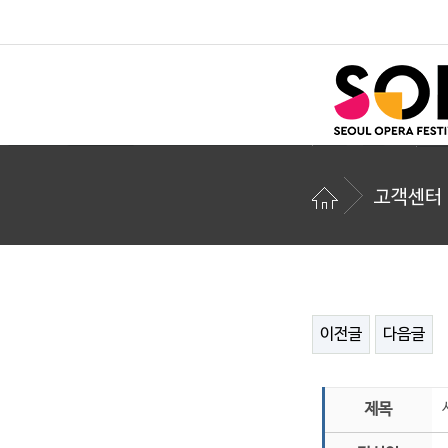
고객센터
이전글
다음글
제목