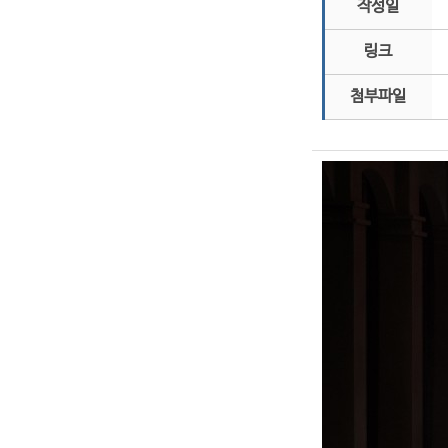
작성일
링크
첨부파일