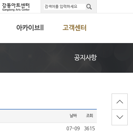
아카이브II
고객센터
공지사항
날짜
조회
07-09
3615