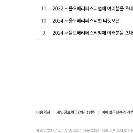
11
2022 서울오페라페스티벌에 여러분을 초
10
2024 서울오페라페스티벌 티켓오픈
9
2024 서울오페라페스티벌에 여러분을 초
이용약관
개인정보취급(처리)방침
이메일무단수집거
페스티벌사무국 | 우)06651 서울특별시 서초구 반포대로14길