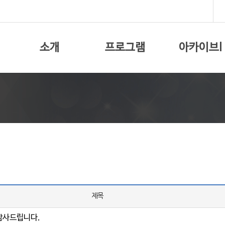
소개
프로그램
아카이브I
제목
감사드립니다.