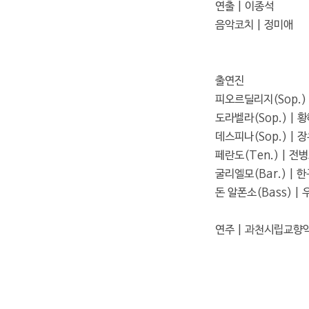
연출 | 이종석
음악코치 | 정미애
출연진
피오르딜리지(Sop.) 
도라벨라(Sop.) | 
데스피나(Sop.) | 
페란도(Ten.) | 전
굴리엘모(Bar.) | 
돈 알폰소(Bass) |
연주 | 과천시립교향