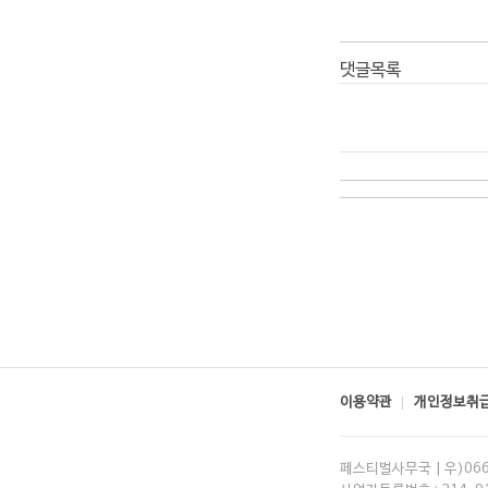
댓글목록
이용약관
개인정보취급
페스티벌사무국 | 우)06