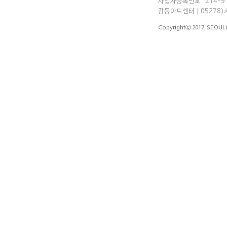
사업자등록번호 : 214-91-
강동아트센터 | 05278)
Copyrightⓒ 2017,
SEOUL